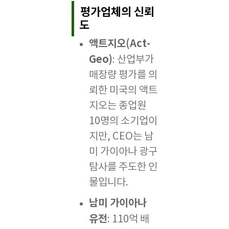
평가업체의 신뢰
도
액트지오(Act-
Geo)
: 산업부가
매장량 평가를 의
뢰한 미국의 액트
지오는 종업원
10명의 소기업이
지만, CEO는 남
미 가이아나 광구
탐사를 주도한 인
물입니다.
남미 가이아나
유전
: 110억 배