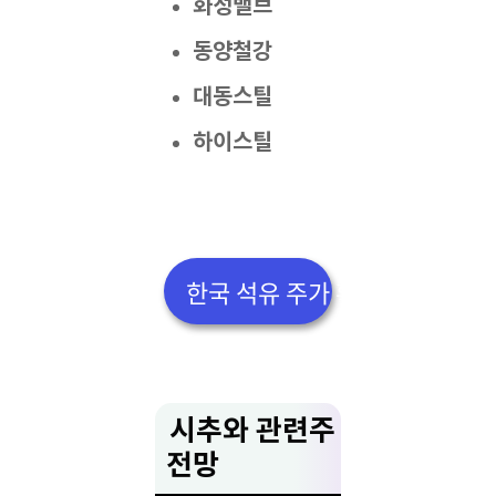
화성밸브
동양철강
대동스틸
하이스틸
한국 석유 주가 확인하기👆
시추와 관련주
전망