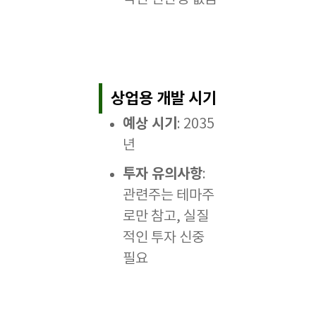
상업용 개발 시기
예상 시기
: 2035
년
투자 유의사항
:
관련주는 테마주
로만 참고, 실질
적인 투자 신중
필요