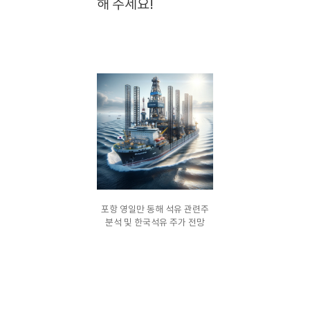
해 주세요!
포항 영일만 동해 석유 관련주
분석 및 한국석유 주가 전망