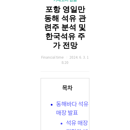
포항 영일만
동해 석유 관
련주 분석 및
한국석유 주
가 전망
Financial time
2024. 6. 3. 1
8:20
목차
동해바다 석유
매장 발표
석유 매장