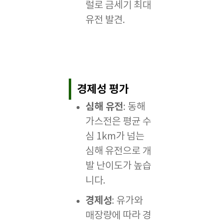
럴로 금세기 최대
유전 발견.
경제성 평가
심해 유전
: 동해
가스전은 평균 수
심 1km가 넘는
심해 유전으로 개
발 난이도가 높습
니다.
경제성
: 유가와
매장량에 따라 경