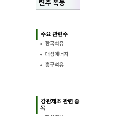
련주 폭등
주요 관련주
한국석유
대성에너지
흥구석유
강관제조 관련 종
목