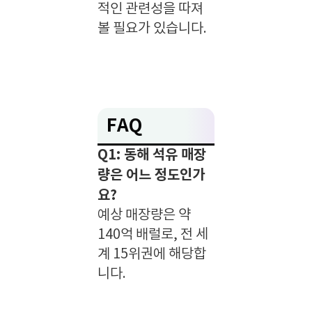
적인 관련성을 따져
볼 필요가 있습니다.
FAQ
Q1: 동해 석유 매장
량은 어느 정도인가
요?
예상 매장량은 약
140억 배럴로, 전 세
계 15위권에 해당합
니다.