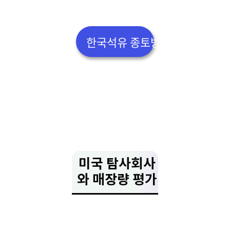
한국석유 종토방 살펴보기👆
미국 탐사회사
와 매장량 평가