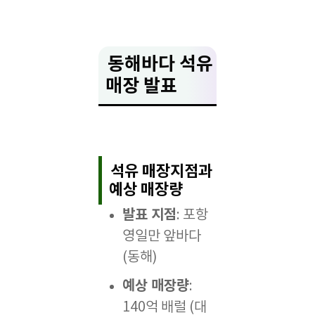
동해바다 석유
매장 발표
석유 매장지점과
예상 매장량
발표 지점
: 포항
영일만 앞바다
(동해)
예상 매장량
:
140억 배럴 (대