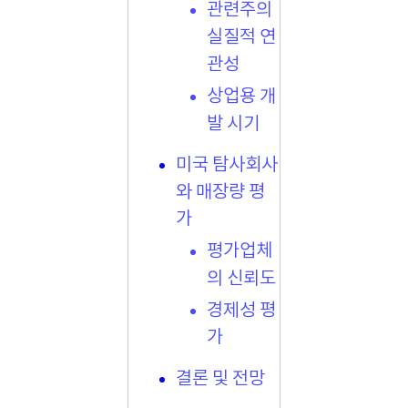
관련주의
실질적 연
관성
상업용 개
발 시기
미국 탐사회사
와 매장량 평
가
평가업체
의 신뢰도
경제성 평
가
결론 및 전망