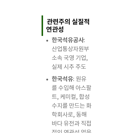
관련주의 실질적
연관성
한국석유공사
:
산업통상자원부
소속 국영 기업,
실제 시추 주도
한국석유
: 원유
를 수입해 아스팔
트, 케미컬, 합성
수지를 만드는 화
학회사로, 동해
바다 유전과 직접
적인 연관성 없음