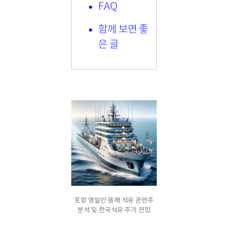
FAQ
함께 보면 좋
은 글
포항 영일만 동해 석유 관련주
분석 및 한국석유 주가 전망