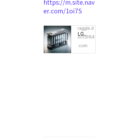
https://m.site.nav
er.com/1oi7S
raggle.d
LG에너지솔루션 주가 하락 원인과 미래 전망
octor84
.com