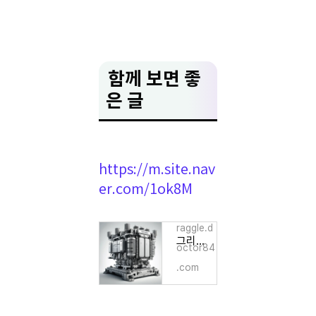
함께 보면 좋
은 글
https://m.site.nav
er.com/1ok8M
raggle.d
그리드위즈 공모주 청약 일정, 공모가 및 향후 주가 분석
octor84
.com