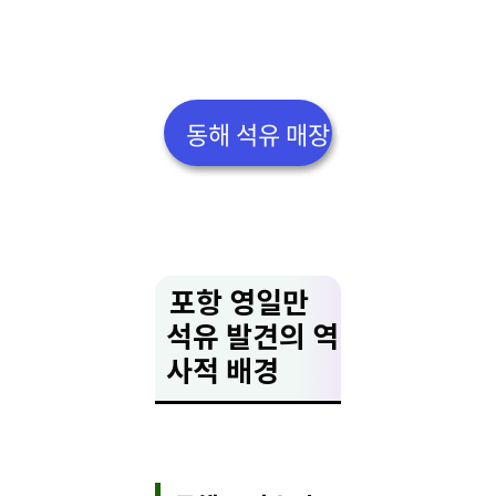
동해 석유 매장 발표 기사👆
포항 영일만
석유 발견의 역
사적 배경