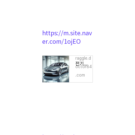
https://m.site.nav
er.com/1ojEO
raggle.d
전기차 시장 부진과 주가 전망: 에코프로와 테슬라 분석
octor84
.com